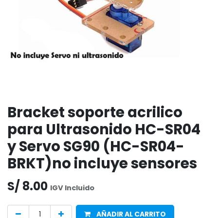
Bracket soporte acrilico
para Ultrasonido HC-SR04
y Servo SG90 (HC-SR04-
BRKT)no incluye sensores
S/
8.00
IGV Incluido
AÑADIR AL CARRITO