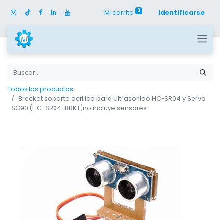
0
Mi carrito
Identificarse
Todos los productos
Bracket soporte acrilico para Ultrasonido HC-SR04 y Servo
SG90 (HC-SR04-BRKT)no incluye sensores