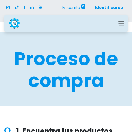
0
Mi carrito
Identificarse
Proceso de
compra
1. Encuentra tus productos