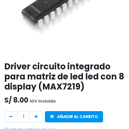
Driver circuito integrado
para matriz de led led con 8
display (MAX7219)
S/
8.00
IGV Incluido
AÑADIR AL CARRITO