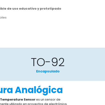
ble de uso educativo y prototipado
biles
TO-92
Encapsulado
ra Analógica​
e Temperature Sensor
es un sensor de
nte utilizado en proyectos de electrónica,