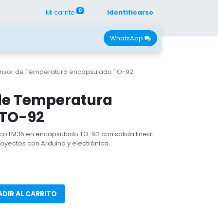
0
Mi carrito
Identificarse
con Nano
Recursos
WhatsApp
nsor de Temperatura encapsulado TO-92
de Temperatura
 TO-92
co LM35 en encapsulado TO-92 con salida lineal
royectos con Arduino y electrónica.
DIR AL CARRITO