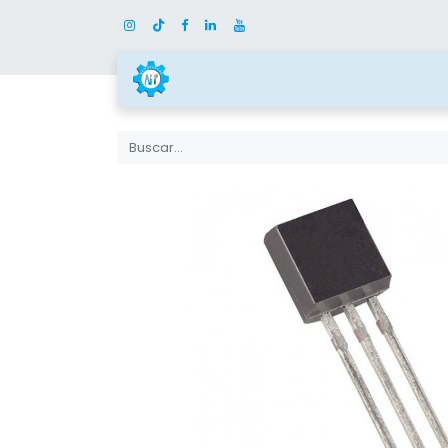
Inicio
Tienda
Categor