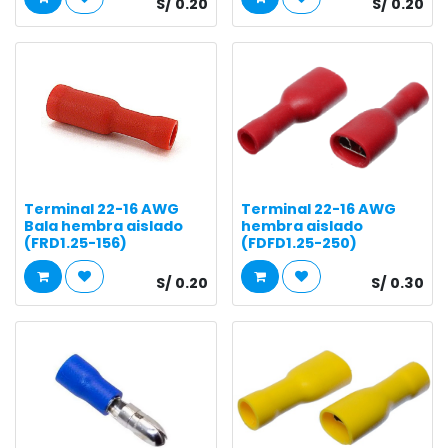
S/
0.20
S/
0.20
Terminal 22-16 AWG
Terminal 22-16 AWG
Bala hembra aislado
hembra aislado
(FRD1.25-156)
(FDFD1.25-250)
S/
0.20
S/
0.30