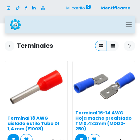
0
Mi carrito
Identificarse
Terminales
Terminal 16-14 AWG
Terminal 18 AWG
Hoja macho preaislado
aislado estilo Tubo DI
TM 0.4x2mm (MDD2-
1,4 mm (E1008)
250)