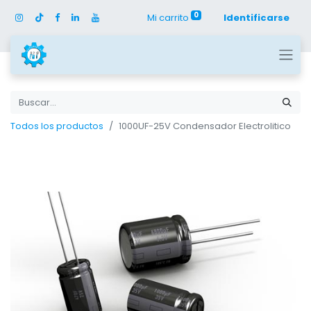
0
Mi carrito
Identificarse
Todos los productos
1000UF-25V Condensador Electrolitico