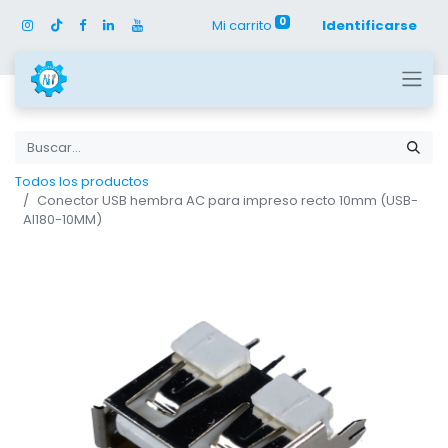
0
Mi carrito
Identificarse
Todos los productos
Conector USB hembra AC para impreso recto 10mm (USB-
AI180-10MM)