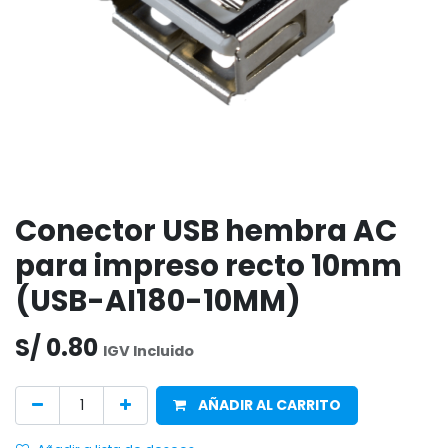
Conector USB hembra AC
para impreso recto 10mm
(USB-AI180-10MM)
S/
0.80
IGV Incluido
AÑADIR AL CARRITO