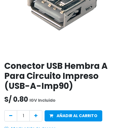
Conector USB Hembra A
Para Circuito Impreso
(USB-A-Imp90)
S/
0.80
IGV Incluido
AÑADIR AL CARRITO