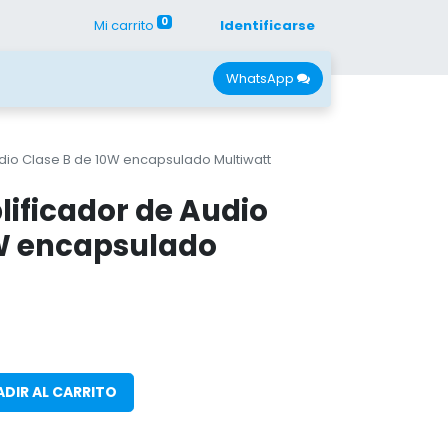
0
Mi carrito
Identificarse
con Nano
Recursos
WhatsApp
dio Clase B de 10W encapsulado Multiwatt
ificador de Audio
0W encapsulado
DIR AL CARRITO