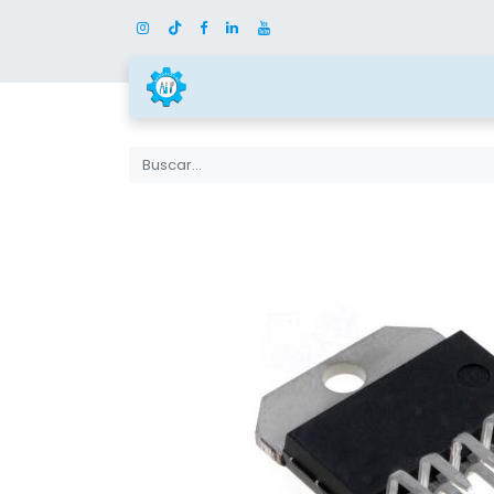
Inicio
Tienda
Categor