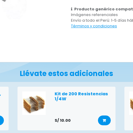
Producto genérico compati
Imágenes referenciales
Envío a todo el Perú: 1-5 días há
Términos y condiciones
Llévate estos adicionales
,
Kit de 200 Resistencias
1/4W
S/
10.00