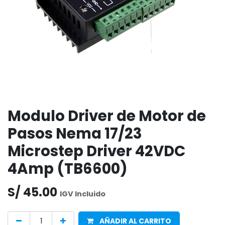
Modulo Driver de Motor de
Pasos Nema 17/23
Microstep Driver 42VDC
4Amp (TB6600)
S/
45.00
IGV Incluido
AÑADIR AL CARRITO