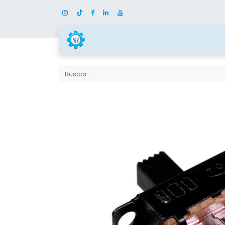
Inicio
Tienda
Categor