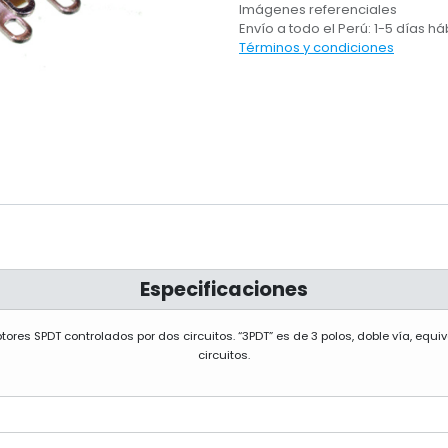
Imágenes referenciales
Envío a todo el Perú: 1-5 días há
Términos y condiciones
Especificaciones
ptores SPDT controlados por dos circuitos. “3PDT” es de 3 polos, doble vía, equi
circuitos.