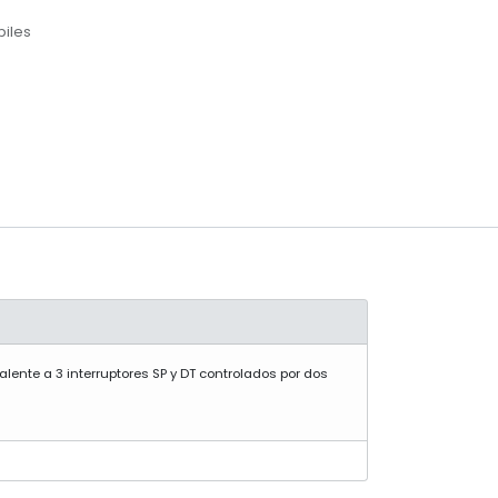
biles
valente a 3 interruptores SP y DT controlados por dos