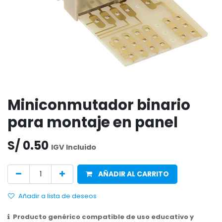
Miniconmutador binario
para montaje en panel
S/
0.50
IGV Incluido
AÑADIR AL CARRITO
Añadir a lista de deseos
Producto genérico compatible de uso educativo y