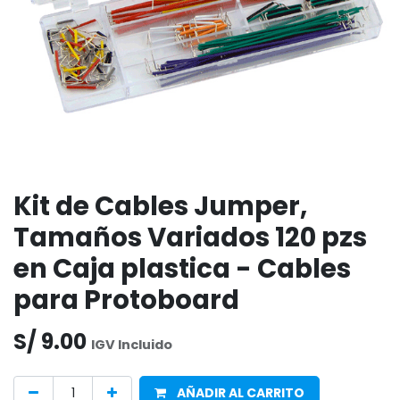
Kit de Cables Jumper,
Tamaños Variados 120 pzs
en Caja plastica - Cables
para Protoboard
S/
9.00
IGV Incluido
AÑADIR AL CARRITO