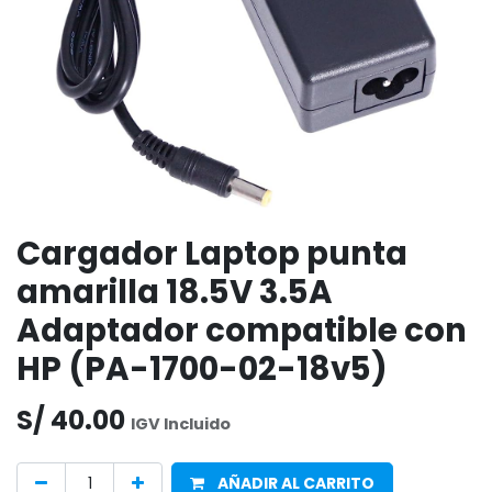
Cargador Laptop punta
amarilla 18.5V 3.5A
Adaptador compatible con
HP (PA-1700-02-18v5)
S/
40.00
IGV Incluido
AÑADIR AL CARRITO