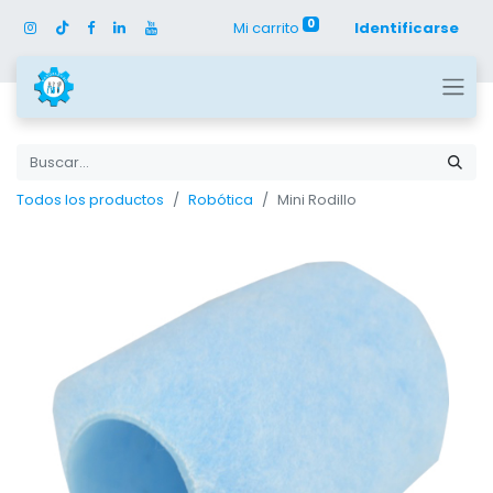
0
Mi carrito
Identificarse
Todos los productos
Robótica
Mini Rodillo