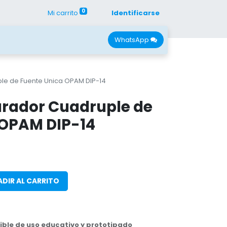
0
Mi carrito
Identificarse
con Nano
Recursos
WhatsApp
e de Fuente Unica OPAM DIP-14
rador Cuadruple de
 OPAM DIP-14
DIR AL CARRITO
ble de uso educativo y prototipado