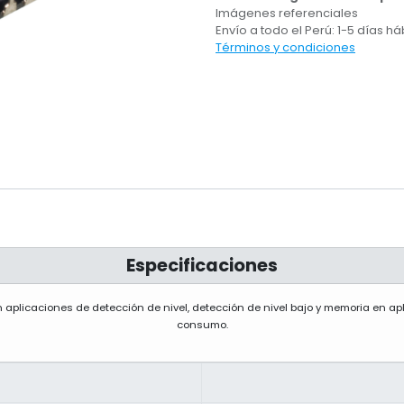
Imágenes referenciales
Envío a todo el Perú: 1-5 días há
Términos y condiciones
Especificaciones
plicaciones de detección de nivel, detección de nivel bajo y memoria en apl
consumo.