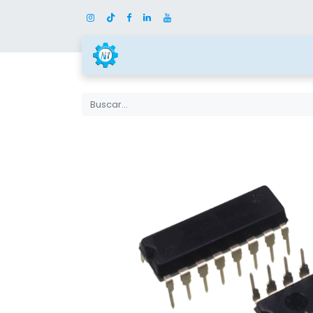
Inicio
Tienda
Categor