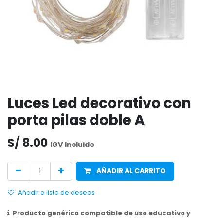
Luces Led decorativo con
porta pilas doble A
S/
8.00
IGV Incluido
AÑADIR AL CARRITO
Añadir a lista de deseos
Producto genérico compatible de uso educativo y