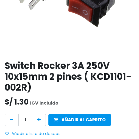
Switch Rocker 3A 250V
10x15mm 2 pines ( KCD1101-
002R)
S/
1.30
IGV Incluido
AÑADIR AL CARRITO
Añadir a lista de deseos