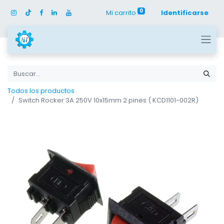
0
Mi carrito
Identificarse
Todos los productos
Switch Rocker 3A 250V 10x15mm 2 pines ( KCD1101-002R)