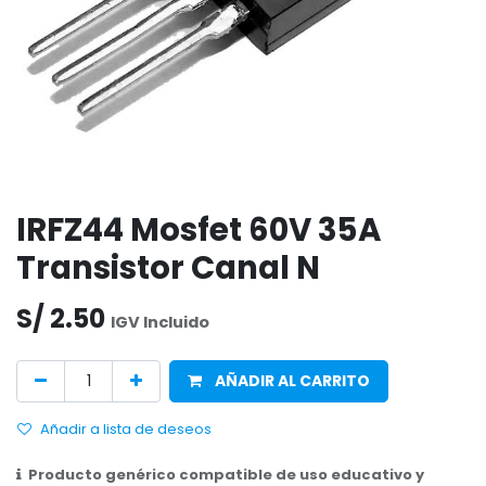
IRFZ44 Mosfet 60V 35A
Transistor Canal N
S/
2.50
IGV Incluido
AÑADIR AL CARRITO
Añadir a lista de deseos
Producto genérico compatible de uso educativo y