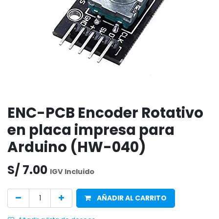
ENC-PCB Encoder Rotativo
en placa impresa para
Arduino (HW-040)
S/
7.00
IGV Incluido
AÑADIR AL CARRITO