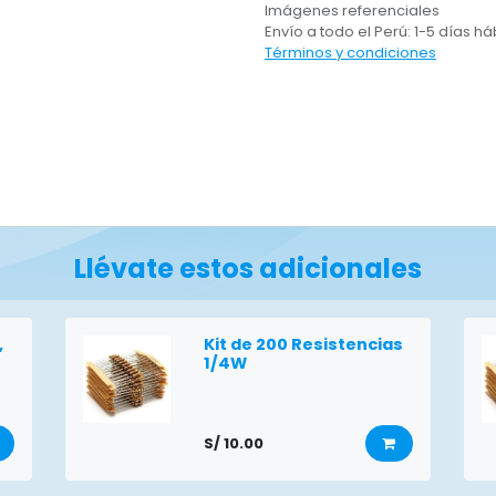
Imágenes referenciales
Envío a todo el Perú: 1-5 días há
Términos y condiciones
Llévate estos adicionales
,
Kit de 200 Resistencias
1/4W
S/
10.00