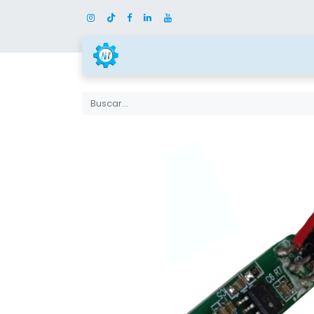
Inicio
Tienda
Categor