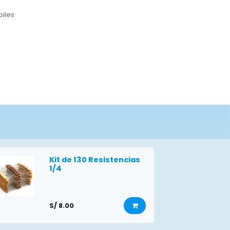
biles
Kit de 130 Resistencias
1/4
S/
8.00