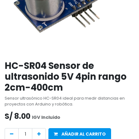
HC-SR04 Sensor de
ultrasonido 5V 4pin rango
2cm-400cm
Sensor ultrasónico HC-SR04 ideal para medir distancias en
proyectos con Arduino y robótica.
S/
8.00
IGV Incluido
AÑADIR AL CARRITO