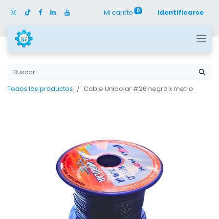
0
Mi carrito
Identificarse
Todos los productos
Cable Unipolar #26 negro x metro