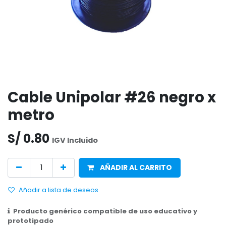
Cable Unipolar #26 negro x
metro
S/
0.80
IGV Incluido
AÑADIR AL CARRITO
Añadir a lista de deseos
Producto genérico compatible de uso educativo y
prototipado