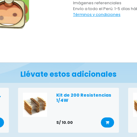
Imágenes referenciales
Envío a todo el Perú: 1-5 días há
Términos y condiciones
Llévate estos adicionales
,
Kit de 200 Resistencias
1/4W
S/
10.00