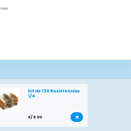
biles
Kit de 130 Resistencias
1/4
S/
8.00