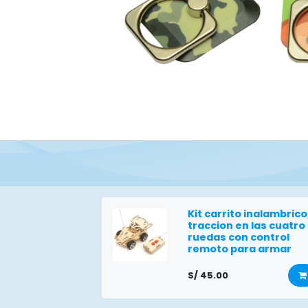
Kit carrito inalambrico
traccion en las cuatro
ruedas con control
remoto para armar
S/
45.00