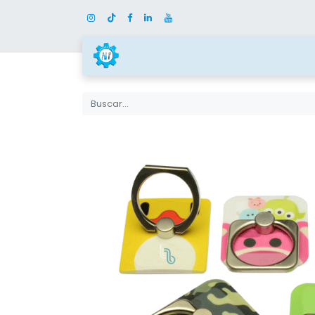
Inicio
Tienda
Categor