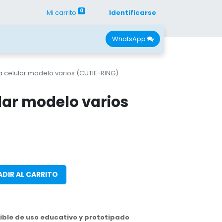
0
Mi carrito
Identificarse
con Nano
Recursos
WhatsApp
a celular modelo varios (CUTIE-RING)
lar modelo varios
DIR AL CARRITO
ble de uso educativo y prototipado