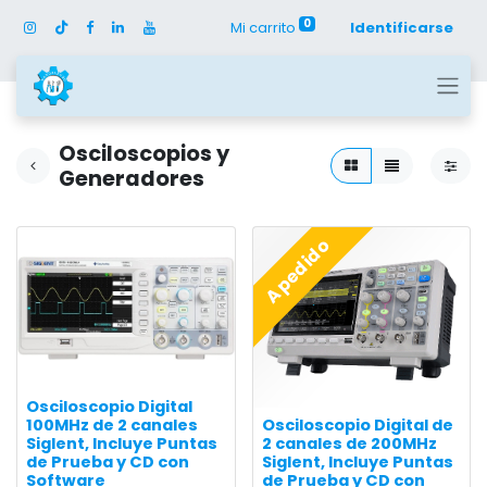
0
Mi carrito
Identificarse
Osciloscopios y
Generadores
A pedido
Osciloscopio Digital
100MHz de 2 canales
Osciloscopio Digital de
Siglent, Incluye Puntas
2 canales de 200MHz
de Prueba y CD con
Siglent, Incluye Puntas
Software
de Prueba y CD con