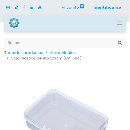
0
Mi carrito
Identificarse
Todos los productos
Herramientas
Caja plastica de 9x6.5x3cm (CA-504)