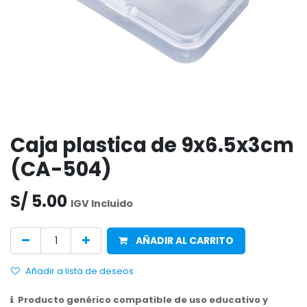
Caja plastica de 9x6.5x3cm
(CA-504)
S/
5.00
IGV Incluido
AÑADIR AL CARRITO
Añadir a lista de deseos
Producto genérico compatible de uso educativo y