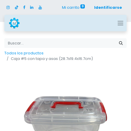
0
Mi carrito
Identificarse
Todos los productos
Caja #5 con tapa y asas (28.7x19.4x16.7cm)