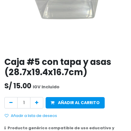
Caja #5 con tapa y asas
(28.7x19.4x16.7cm)
S/
15.00
IGV Incluido
AÑADIR AL CARRITO
Añadir a lista de deseos
Producto genérico compatible de uso educativo y