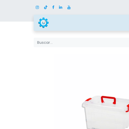
Inicio
Tienda
Categor