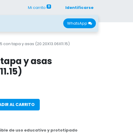
0
Mi carrito
Identificarse
con Nano
Recursos
WhatsApp
5 con tapa y asas (20.20X13.06X11.15)
 tapa y asas
11.15)
DIR AL CARRITO
ble de uso educativo y prototipado