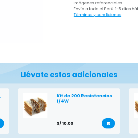
Imágenes referenciales
Envío a todo el Perú: 1-5 días há
Términos y condiciones
Llévate estos adicionales
,
Kit de 200 Resistencias
1/4W
S/
10.00