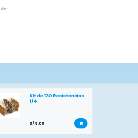
biles
Kit de 130 Resistencias
1/4
S/
8.00