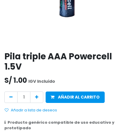
Pila triple AAA Powercell
1.5V
S/
1.00
IGV Incluido
AÑADIR AL CARRITO
Añadir a lista de deseos
Producto genérico compatible de uso educativo y
prototipado