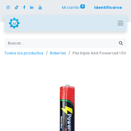
0
Mi carrito
Identificarse
Todos los productos
Baterías
Pila triple AAA Powercell 1.5V