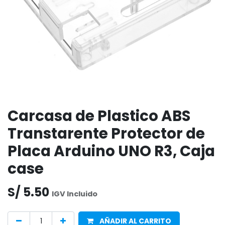
Carcasa de Plastico ABS
Transtarente Protector de
Placa Arduino UNO R3, Caja
case
S/
5.50
IGV Incluido
AÑADIR AL CARRITO