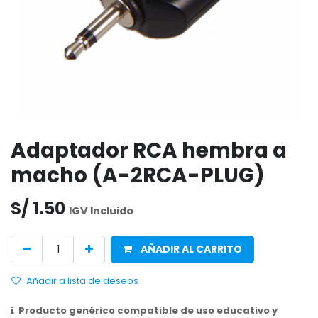
Adaptador RCA hembra a
macho (A-2RCA-PLUG)
S/
1.50
IGV Incluido
AÑADIR AL CARRITO
Añadir a lista de deseos
Producto genérico compatible de uso educativo y