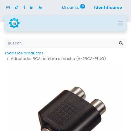
0
Mi carrito
Identificarse
Todos los productos
Adaptador RCA hembra a macho (A-2RCA-PLUG)