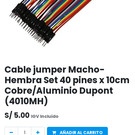
Cable jumper Macho-
Hembra Set 40 pines x 10cm
Cobre/Aluminio Dupont
(4010MH)
S/
5.00
IGV Incluido
AÑADIR AL CARRITO