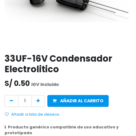
33UF-16V Condensador
Electrolitico
S/
0.50
IGV Incluido
AÑADIR AL CARRITO
Añadir a lista de deseos
Producto genérico compatible de uso educativo y
prototipado