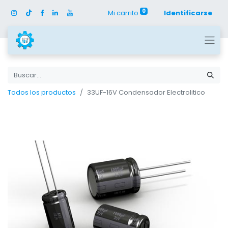
0
Mi carrito
Identificarse
Todos los productos
33UF-16V Condensador Electrolitico