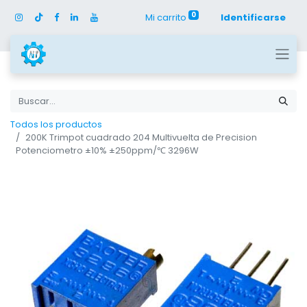
0
Mi carrito
Identificarse
Todos los productos
200K Trimpot cuadrado 204 Multivuelta de Precision
Potenciometro ±10% ±250ppm/℃ 3296W