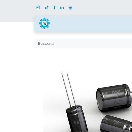
Inicio
Tienda
Categor