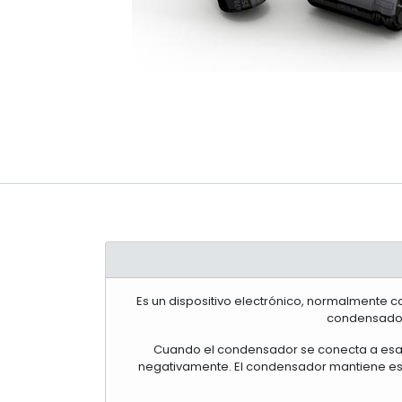
Es un dispositivo electrónico, normalmente c
condensador 
Cuando el condensador se conecta a esa fue
negativamente. El condensador mantiene esa