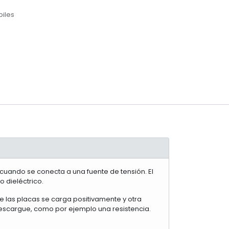
biles
 cuando se conecta a una fuente de tensión. El
 dieléctrico.
de las placas se carga positivamente y otra
escargue, como por ejemplo una resistencia.