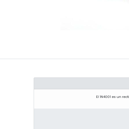
El 1N4001 es un rec