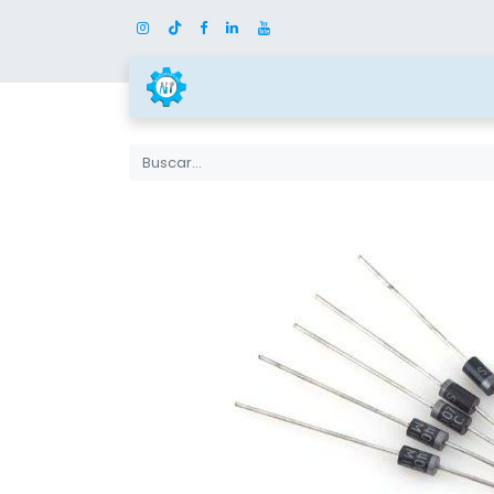
Inicio
Tienda
Categor