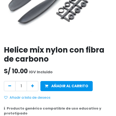
Helice mix nylon con fibra
de carbono
S/
10.00
IGV Incluido
AÑADIR AL CARRITO
Añadir a lista de deseos
Producto genérico compatible de uso educativo y
prototipado