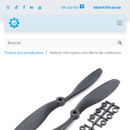
0
Mi carrito
Identificarse
Todos los productos
Helice mix nylon con fibra de carbono